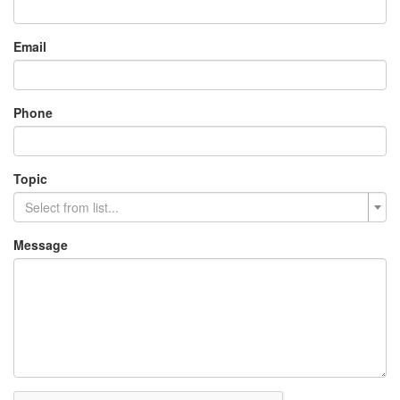
Email
Phone
Topic
Select from list...
Message