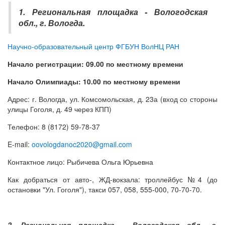
1. Региональная площадка - Вологодская
обл., г. Вологда.
Научно-образовательный центр ФГБУН ВолНЦ РАН
Начало регистрации: 09.00 по местному времени
Начало Олимпиады: 10.00 по местному врем
ени
Адрес: г. Вологда, ул. Комсомольская, д. 23а (вход со стороны
улицы Гоголя, д. 49 через КПП)
Телефон: 8 (8172) 59-78-37
E-mail:
oovologdanoc2020@gmail.com
Контактное лицо: Рыбичева Ольга Юрьевна
Как добраться от авто-, ЖД-вокзала: троллейбус №4 (до
остановки "Ул. Гоголя"), такси 057, 058, 555-000, 70-70-70.
2. Региональная площадка - Вологодская обл., г.