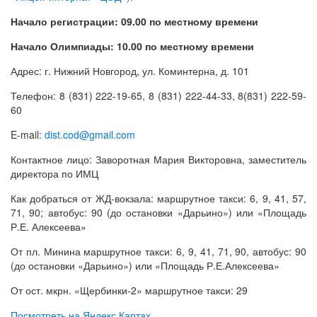
Начало регистрации: 09.00 по местному времени
Начало Олимпиады: 10.00 по местному врем
ени
Адрес: г. Нижний Новгород, ул. Коминтерна, д. 101
Телефон: 8 (831) 222-19-65, 8 (831) 222-44-33, 8(831) 222-59-
60
E-mail:
dist.cod@gmail.com
Контактное лицо: Заворотная Мария Викторовна, заместитель
директора по ИМЦ
Как добраться от ЖД-вокзала: маршрутное такси: 6, 9, 41, 57,
71, 90; автобус: 90 (до остановки «Дарьино») или «Площадь
Р.Е. Алексеева»
От пл. Минина маршрутное такси: 6, 9, 41, 71, 90, автобус: 90
(до остановки «Дарьино») или «Площадь Р.Е.Алексеева»
От ост. мкрн. «Щербинки-2» маршрутное такси: 29
Посмотреть на Яндекс.Картах