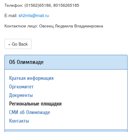
Телефон: (01562)65186, 80156265185
E-mail:
sh2mts@mail.ru
Контактное лицо: Овсеец Людмила Владимировна
« Go Back
Об Олимпиаде
Краткая информация
Оргкомитет
Документы
Региональные площадки
СМИ об Олимпиаде
Контакты