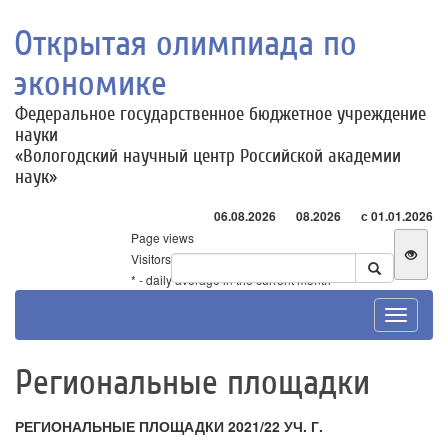
Открытая олимпиада по
экономике
Федеральное государственное бюджетное учреждение
науки
«Вологодский научный центр Российской академии
наук»
06.08.2026
08.2026
с 01.01.2026
Page views
Visitors
* - daily average in the current month
Toggle
navigat
Региональные площадки
РЕГИОНАЛЬНЫЕ ПЛОЩАДКИ 2021/22 УЧ. Г.