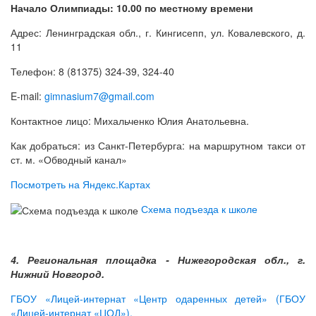
Начало Олимпиады: 10.00 по местному врем
ени
Адрес: Ленинградская обл., г. Кингисепп, ул. Ковалевского, д.
11
Телефон: 8 (81375) 324-39, 324-40
E-mail:
gimnasium7@gmail.com
Контактное лицо: Михальченко Юлия Анатольевна.
Как добраться: из Санкт-Петербурга: на маршрутном такси от
ст. м. «Обводный канал»
Посмотреть на Яндекс.Картах
Схема подъезда к школе
4. Региональная площадка - Нижегородская обл., г.
Нижний Новгород.
ГБОУ «Лицей-интернат «Центр одаренных детей» (ГБОУ
«Лицей-интернат «ЦОД»).