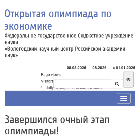
Открытая олимпиада по
экономике
Федеральное государственное бюджетное учреждение
науки
«Вологодский научный центр Российской академии
наук»
08.08.2026
08.2026
с 01.01.2026
Page views
Visitors
* - daily average in the current month
Toggle
navigat
Завершился очный этап
олимпиады!