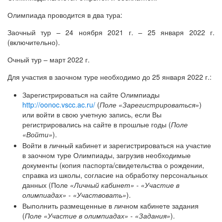
Олимпиада проводится в два тура:
Заочный тур – 24 ноября 2021 г. – 25 января 2022 г.
(включительно).
Очный тур – март 2022 г.
Для участия в заочном туре необходимо до 25 января 2022 г.:
Зарегистрироваться на сайте Олимпиады
http://oonoc.vscc.ac.ru/
(
Поле «Зарегистрироваться»
)
или войти в свою учетную запись, если Вы
регистрировались на сайте в прошлые годы (
Поле
«Войти»
).
Войти в личный кабинет и зарегистрироваться на участие
в заочном туре Олимпиады, загрузив необходимые
документы (копия паспорта/свидетельства о рождении,
справка из школы, согласие на обработку персональных
данных (Поле
«Личный кабинет» - «Участие в
олимпиадах» - «Участвовать»
).
Выполнить размещенные в личном кабинете задания
(
Поле
«Участие в олимпиадах» - «Задания»
).