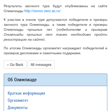
Результаты заочного тура будут опубликованы на сайте
Олимпиады
http://oonoc.vscc.ac.ru/
К участию в очном туре допускаются победители и призеры
заочного тура Олимпиады, а также победители и призеры
Олимпиады прошлых лет (
победителям и призерам
Олимпиады прошлых лет также необходимо пройти
регистрацию на сайте
).
По итогам Олимпиады оргкомитет награждает победителей и
призеров дипломами и памятными подарками.
« Go Back
All messages
Об Олимпиаде
Краткая информация
Оргкомитет
Документы