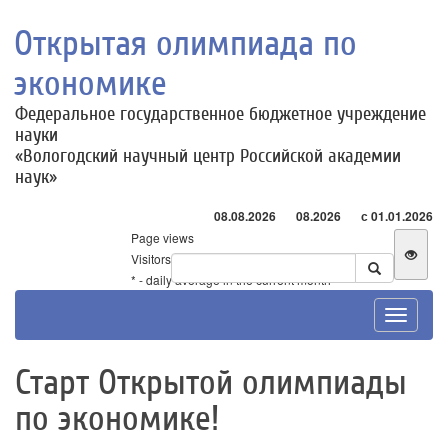
Открытая олимпиада по
экономике
Федеральное государственное бюджетное учреждение
науки
«Вологодский научный центр Российской академии
наук»
08.08.2026
08.2026
с 01.01.2026
Page views
Visitors
* - daily average in the current month
Toggle
navigat
Старт Открытой олимпиады
по экономике!