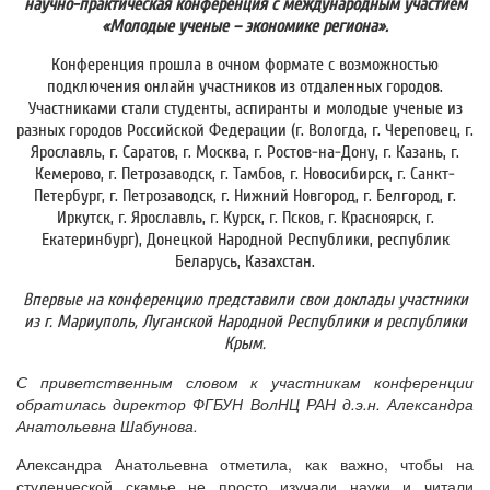
научно-практическая конференция с международным участием
«Молодые ученые – экономике региона».
Конференция прошла в очном формате с возможностью
подключения онлайн участников из отдаленных городов.
Участниками стали студенты, аспиранты и молодые ученые из
разных городов Российской Федерации (г. Вологда, г. Череповец, г.
Ярославль, г. Саратов, г. Москва, г. Ростов-на-Дону, г. Казань, г.
Кемерово, г. Петрозаводск, г. Тамбов, г. Новосибирск, г. Санкт-
Петербург, г. Петрозаводск, г. Нижний Новгород, г. Белгород, г.
Иркутск, г. Ярославль, г. Курск, г. Псков, г. Красноярск, г.
Екатеринбург), Донецкой Народной Республики, республик
Беларусь, Казахстан.
Впервые на конференцию представили свои доклады участники
из г. Мариуполь, Луганской Народной Республики и республики
Крым.
С приветственным словом к участникам конференции
обратилась директор ФГБУН ВолНЦ РАН д.э.н. Александра
Анатольевна Шабунова.
Александра Анатольевна
отметила, как важно, чтобы на
студенческой скамье не просто изучали науки и читали