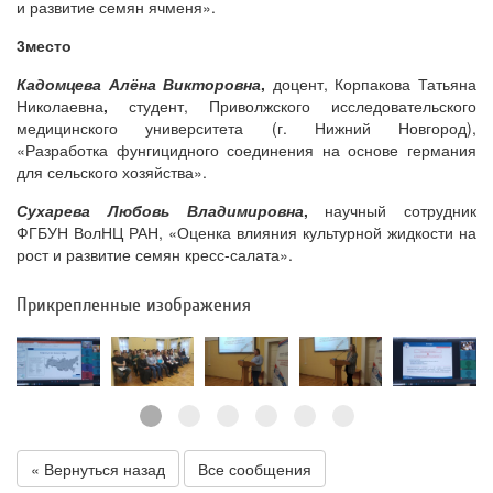
и развитие семян ячменя».
3место
Кадомцева Алёна Викторовна
,
доцент,
Корпакова Татьяна
Николаевна
,
студент, Приволжского исследовательского
медицинского университета (г. Нижний Новгород),
«Разработка фунгицидного соединения на основе германия
для сельского хозяйства».
Сухарева Любовь Владимировна
,
научный сотрудник
ФГБУН ВолНЦ РАН, «Оценка влияния культурной жидкости на
рост и развитие семян кресс-салата».
Прикрепленные изображения
« Вернуться назад
Все сообщения