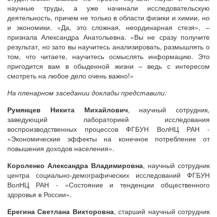
научные труды, а уже начинали исследовательскую
деятельность, причем не только в области физики и химии, но
и экономики. «Да, это сложная, неординарная стезя», –
признала Александра Анатольевна. «Вы не сразу получите
результат, но зато вы научитесь анализировать, размышлять о
том, что читаете, научитесь осмыслять информацию. Это
пригодится вам в обыденной жизни – ведь с интересом
смотреть на любое дело очень важно!»
На пленарном заседании доклады представили:
Румянцев Никита Михайлович
, научный сотрудник,
заведующий лабораторией исследования
воспроизводственных процессов ФГБУН ВолНЦ РАН -
«Экономические эффекты на конечное потребление от
повышения доходов населения».
Короленко Александра Владимировна
, научный сотрудник
центра социально-демографических исследований ФГБУН
ВолНЦ РАН - «Состояние и тенденции общественного
здоровья в России».
Ерегина Светлана Викторовна
, старший научный сотрудник