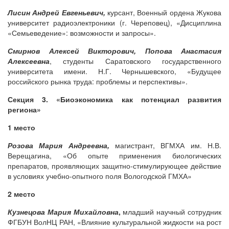
Лисин Андрей Евгеньевич,
курсант, Военный ордена Жукова
университет радиоэлектроники (г. Череповец), «Дисциплина
«Семьеведение»: возможности и запросы».
Смирнов Алексей Викторович, Попова Анастасия
Алексеевна
, студенты Саратовского государственного
университета имени. Н.Г. Чернышевского, «Будущее
российского рынка труда: проблемы и перспективы».
Секция 3. «Биоэкономика как потенциал развития
региона»
1 место
Розова Мария Андреевна,
магистрант, ВГМХА им. Н.В.
Верещагина, «Об опыте применения биологических
препаратов, проявляющих защитно-стимулирующее действие
в условиях учебно-опытного поля Вологодской ГМХА»
2 место
Кузнецова Мария Михайловна
,
младший научный сотрудник
ФГБУН ВолНЦ РАН, «Влияние культуральной жидкости на рост