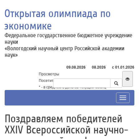
Открытая олимпиада по
экономике
Федеральное государственное бюджетное учреждение
науки
«Вологодский научный центр Российской академии
наук»
09.08.2026
08.2026
с 01.01.2026
Просмотры
Посетители
* - в среднем в день за текущий месяц
Toggle
navigat
Поздравляем победителей
XXIV Всероссийской научно-