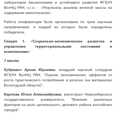
лаборатории биоэкономики и устойчивого развития ФГБУН
ВолНЦ РАН, к.г.н. - «Результаты анализа зеленой массы на
содержание микотоксинов».
Работа конференции была организована по трем научным
направлениям, в каждой из которых были определены
победители.
Секция 1. «Социально-экономическое развитие и
управление территориальными системами и
комплексами»
1 место
Кудревич Арина Юрьевна
, младший научный сотрудник
ФГБУН ВолНЦ РАН
, "
Оценка экономических эффектов от
роста туристического потребления в регионе (на материалах
Вологодской области)".
Карпова Юлия Александровна
,
магистрант Новосибирского
государственного университета, "Влияние различных
факторов на роль центрального, делового района российских
городов".