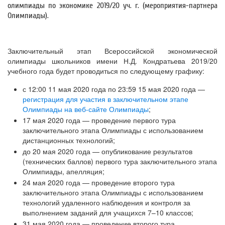
олимпиады по экономике 2019/20 уч. г. (мероприятия-партнера
Олимпиады).
Заключительный этап Всероссийской экономической
олимпиады школьников имени Н.Д. Кондратьева 2019/20
учебного года будет проводиться по следующему графику:
с 12:00 11 мая 2020 года по 23:59 15 мая 2020 года —
регистрация для участия в заключительном этапе
Олимпиады на веб-сайте Олимпиады
;
17 мая 2020 года — проведение первого тура
заключительного этапа Олимпиады с использованием
дистанционных технологий;
до 20 мая 2020 года — опубликование результатов
(технических баллов) первого тура заключительного этапа
Олимпиады, апелляция;
24 мая 2020 года — проведение второго тура
заключительного этапа Олимпиады с использованием
технологий удаленного наблюдения и контроля за
выполнением заданий для учащихся 7–10 классов;
31 мая 2020 года — проведение второго тура