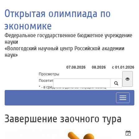
Открытая олимпиада по
экономике
Федеральное государственное бюджетное учреждение
науки
«Вологодский научный центр Российской академии
наук»
07.08.2026
08.2026
с 01.01.2026
Просмотры
Посетители
* - в среднем в день за текущий месяц
Toggle
navigat
Завершение заочного тура