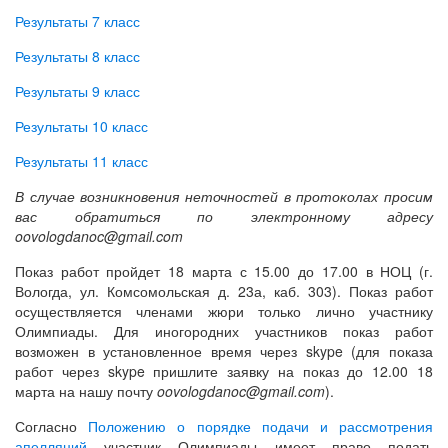
Результаты 7 класс
Результаты 8 класс
Результаты 9 класс
Результаты 10 класс
Результаты 11 класс
В случае возникновения неточностей в протоколах просим
вас обратиться по электронному адресу
oovologdanoc@gmail.com
Показ работ пройдет 18 марта с 15.00 до 17.00 в НОЦ (г.
Вологда, ул. Комсомольская д. 23а, каб. 303). Показ работ
осуществляется членами жюри только лично участнику
Олимпиады. Для иногородних участников показ работ
возможен в установленное время через skype (для показа
работ через skype пришлите заявку на показ до 12.00 18
марта на нашу почту
oovologdanoc@gmail.com
).
Согласно
Положению о порядке подачи и рассмотрения
апелляций
участник Олимпиады имеет право подать