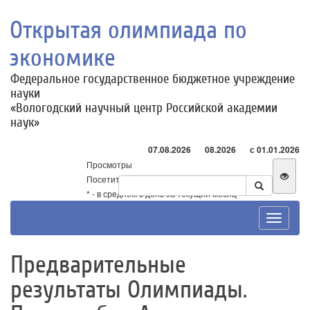
Открытая олимпиада по
экономике
Федеральное государственное бюджетное учреждение
науки
«Вологодский научный центр Российской академии
наук»
07.08.2026
08.2026
с 01.01.2026
Просмотры
Посетители
* - в среднем в день за текущий месяц
Toggle
navigat
Предварительные
результаты Олимпиады.