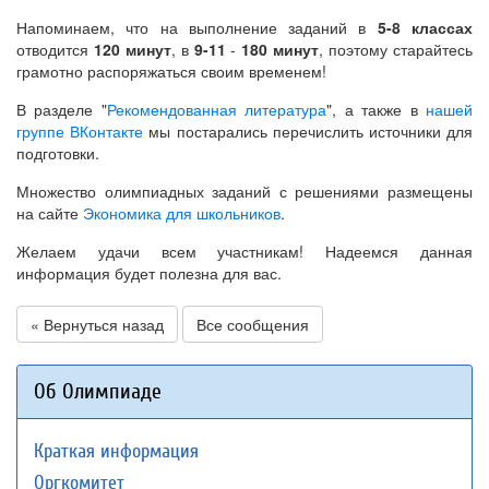
Напоминаем, что на выполнение заданий в
5-8 классах
отводится
120 минут
, в
9-11
-
180 минут
, поэтому старайтесь
грамотно распоряжаться своим временем!
В разделе "
Рекомендованная литература
", а также в
нашей
группе ВКонтакте
мы постарались перечислить источники для
подготовки.
Множество олимпиадных заданий с решениями размещены
на сайте
Экономика для школьников
.
Желаем удачи всем участникам! Надеемся данная
информация будет полезна для вас.
« Вернуться назад
Все сообщения
Об Олимпиаде
Краткая информация
Оргкомитет