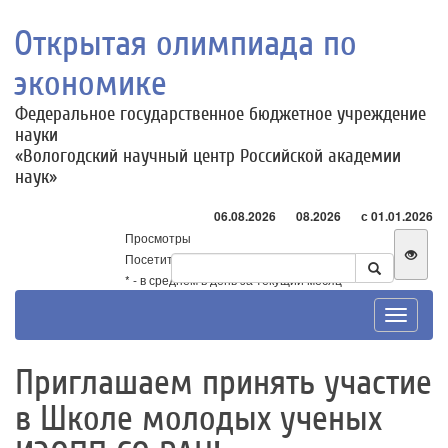
Открытая олимпиада по
экономике
Федеральное государственное бюджетное учреждение
науки
«Вологодский научный центр Российской академии
наук»
06.08.2026
08.2026
с 01.01.2026
Просмотры
Посетители
* - в среднем в день за текущий месяц
Toggle
navigat
Приглашаем принять участие
в Школе молодых ученых