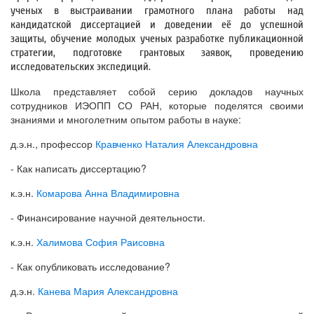
ученых в выстраивании грамотного плана работы над
кандидатской диссертацией и доведении её до успешной
защиты, обучение молодых ученых разработке публикационной
стратегии, подготовке грантовых заявок, проведению
исследовательских экспедиций.
Школа представляет собой серию докладов научных
сотрудников ИЭОПП СО РАН, которые поделятся своими
знаниями и многолетним опытом работы в науке:
д.э.н., профессор
Кравченко Наталия Александровна
- Как написать диссертацию?
к.э.н.
Комарова Анна Владимировна
- Финансирование научной деятельности.
к.э.н.
Халимова София Раисовна
- Как опубликовать исследование?
д.э.н.
Канева Мария Александровна