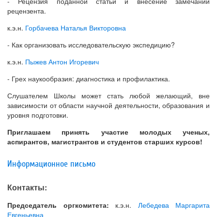
- Рецензия поданной статьи и внесение замечаний
рецензента.
к.э.н.
Горбачева Наталья Викторовна
- Как организовать исследовательскую экспедицию?
к.э.н.
Пыжев Антон Игоревич
- Грех наукообразия: диагностика и профилактика.
Слушателем Школы может стать любой желающий, вне
зависимости от области научной деятельности, образования и
уровня подготовки.
Приглашаем принять участие молодых ученых,
аспирантов, магистрантов и студентов старших курсов!
Информационное письмо
Контакты:
Председатель оргкомитета:
к.э.н.
Лебедева Маргарита
Евгеньевна