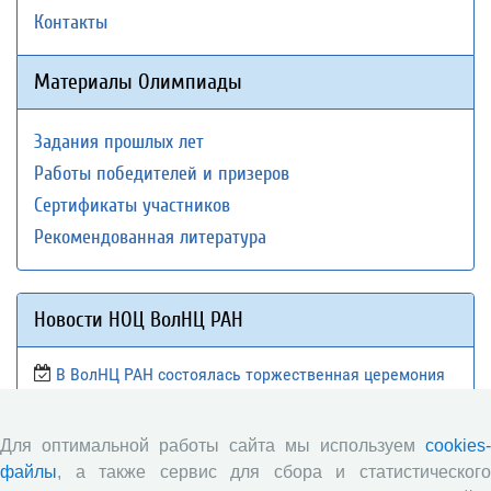
Контакты
Материалы Олимпиады
Задания прошлых лет
Работы победителей и призеров
Сертификаты участников
Рекомендованная литература
Новости НОЦ ВолНЦ РАН
В ВолНЦ РАН состоялась торжественная церемония
вручения дипломов выпускникам магистратуры ВолНЦ
РАН
Для оптимальной работы сайта мы используем
cookies-
Подведены итоги просветительской работы Научно-
файлы
, а также сервис для сбора и статистического
образовательного центра ВолНЦ РАН в 2025/2026