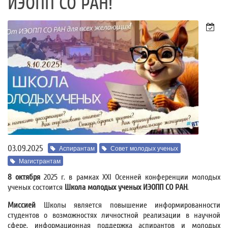
ИЭОПП СО РАН!
03.09.2025
Аспирантам
Совет молодых ученых
Магистрантам
8 октября
2025 г. в рамках XXI Осенней конференции молодых
ученых состоится
Школа молодых ученых ИЭОПП СО РАН
.
Миссией
Школы является повышение информированности
студентов о возможностях личностной реализации в научной
сфере, информационная поддержка аспирантов и молодых