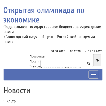
Открытая олимпиада по
экономике
Федеральное государственное бюджетное учреждение
науки
«Вологодский научный центр Российской академии
наук»
06.08.2026
08.2026
с 01.01.2026
Просмотры
Посетители
* - в среднем в день за текущий месяц
Toggle
navigat
Новости
Фильтр