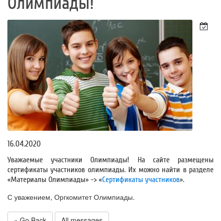
Олимпиады!
16.04.2020
Уважаемые участники Олимпиады! На сайте размещены
сертификаты участников олимпиады. Их можно найти в разделе
«Материалы Олимпиады» -> «
Сертификаты участников
».
С уважением, Оргкомитет Олимпиады.
« Go Back
All messages